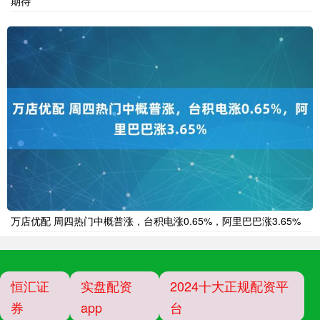
期待
万店优配 周四热门中概普涨，台积电涨0.65%，阿里巴巴涨3.65%
恒汇证
实盘配资
2024十大正规配资平
券
app
台