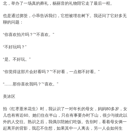
北，举办了一场真的葬礼，杨丽音的礼物陪它走了最后一程。
也是通过掷筊，小乖告诉我们，它想被埋在树下。我还问了它好多无
聊的问题：
“你喜欢拍片吗？”“不喜欢。”
“不好玩吗？”
“是。不好玩。”
“你觉得这部片会好看吗？”“不好看，一点都不好看。”
“……那你喜欢我吗？”“喜欢。”
美浓区
拍《红枣薏米花生》时，我认识了一对年长的母女，妈妈80多岁，女
儿也有将近60。她们住在半山，只在有事要办时下山，很少与彼此以
外的人交往。熟识之后，我偶尔陪她们吃饭。告别时，看着母女俩一
起离开的背影，我忍不住想，如果其中一人离去，另一人会如何生