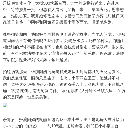
只提供集体火化，大概500块新台币。过世的宠物被送来，存进冰
柜，等待攒齐一批，但总有人踏出门又折回来——集体火化，思来想
去，难以心安。我开始修改剧本，尽管专门为宠物举办葬礼对她们来
说算是奢侈，但阿婵和阿嫲还是想跟小乖体面地、温柔地告别。
准备拍摄期间，我跟好奇的村民说了说这个故事。当地人问我，“你知
道闽南话里有句俗语吗？我们讲，‘死狗放水流，死猫吊树头。’”他们
相信猫的尸体不能埋在地下，否则会被恶灵偷走，变成妖精。很久以
前，有个佛教法师住在这，流浪狗每天到他门前觅食。狗死后，法师
在后院搭起柴堆为它火葬，念经超度。
拍这场戏那天，饰演阿嫲的吴美和奶奶从头到尾都以为火化是真的。
我们反复保证，眼前只是生了一堆火，小乖不在里面，但她并不相
信，觉得这么说是怕她太伤心。奶奶双手合十，凝视火堆，不住地念
诵：“阿弥陀佛，南无阿弥陀佛。”在这颗将近3分钟的长镜头里，在场
的既是阿嫲，也是吴美和。
杀青后，扮演阿婵的杨丽音递给我一本小书，里面是她每天在片场为
小乖手抄的《心经》，一共108遍。按照承诺，我们把小乖带回台