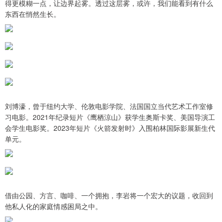
得更模糊一点，让边界起雾。透过这层雾，或许，我们能看到有什么
东西在悄然生长。
刘博濠，曾于纽约大学、伦敦电影学院、法国国立当代艺术工作室修
习电影。2021年纪录短片《鹰栖涼山》获学生奥斯卡奖、美国导演工
会学生电影奖。2023年短片《火箭发射时》入围柏林国际影展新生代
单元。
借由公园、方言、咖啡、一个拥抱，李岩将一个宏大的议题，收回到
他私人化的家庭情感困局之中。