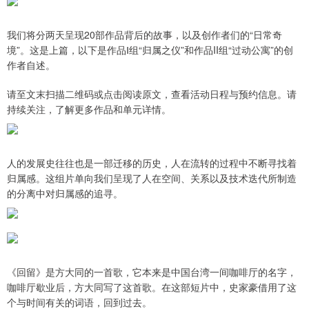
我们将分两天呈现20部作品背后的故事，以及创作者们的“日常奇
境”。这是上篇，以下是作品Ⅰ组“归属之仪”和作品II组“过动公寓”的创
作者自述。
请至文末扫描二维码或点击阅读原文，查看活动日程与预约信息。请
持续关注，了解更多作品和单元详情。
人的发展史往往也是一部迁移的历史，人在流转的过程中不断寻找着
归属感。这组片单向我们呈现了人在空间、关系以及技术迭代所制造
的分离中对归属感的追寻。
《回留》是方大同的一首歌，它本来是中国台湾一间咖啡厅的名字，
咖啡厅歇业后，方大同写了这首歌。在这部短片中，史家豪借用了这
个与时间有关的词语，回到过去。