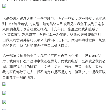
《是公园》逐渐入围了一些电影节、得了一些奖，这种时候，我能感
到一种“路径确认”的安慰，如何能让自己被看见？我似乎摸到了这条
规则的边儿，尽管程度还很浅。十几年的广告生涯把我训练成了一
个“策略家”。跑电影节、创投也是一种策略。这听起来可能很功利，
但我真的需要外界的反馈来支撑自己走下去。做电影的过程像一场漫
长的冬泳，我也只能在创作中自己确认自己。
第一部短片拍摄结束后，我不得不面对自己的空洞——没有brief之
后，我要写什么？这件事我还在思考。而我的电影，也许就是我的公
园。我把我关注的所有——文学、历史、画面、声音、幽默、孤独、
我的家庭都放了进去。我不确定它是不是好的，但至少，它是我可以
自由放置一切的地方。