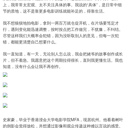
上，我常常太宏观、太不关注具体的事。我说的“具体”，是日常中细
节的质地，这不是靠更多电影训练就能补足的，得靠生活。
我不想狼狈地拍电影，拿到一两百万就仓促开机，在片场要笃定才
行，遇到变化能迅速调整，按时按点把工作做完，不犹豫，不纠结。
尽管这样我们大概率会犯错，因为没听取别人的意见，但每一次犯
错，都能更清楚自己想要什么。
我一直知道，有一天，无论别人怎么说，我会把姥爷的故事创作成长
片，但不着急。我愿意把这个周期拉得很长，直到我更懂生活。我也
知道，没有什么会让我不再创作。
史家豪，毕业于香港浸会大学电影学院MFA，现居杭州。他看着树叶
的倒影会觉得放松，并想通过影像和观众传递这种难以言说的感受。