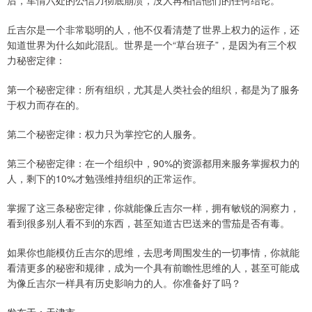
后，军情六处的公信力彻底崩溃，没人再相信他们的任何结论。
丘吉尔是一个非常聪明的人，他不仅看清楚了世界上权力的运作，还
知道世界为什么如此混乱。世界是一个“草台班子”，是因为有三个权
力秘密定律：
第一个秘密定律：所有组织，尤其是人类社会的组织，都是为了服务
于权力而存在的。
第二个秘密定律：权力只为掌控它的人服务。
第三个秘密定律：在一个组织中，90%的资源都用来服务掌握权力的
人，剩下的10%才勉强维持组织的正常运作。
掌握了这三条秘密定律，你就能像丘吉尔一样，拥有敏锐的洞察力，
看到很多别人看不到的东西，甚至知道古巴送来的雪茄是否有毒。
如果你也能模仿丘吉尔的思维，去思考周围发生的一切事情，你就能
看清更多的秘密和规律，成为一个具有前瞻性思维的人，甚至可能成
为像丘吉尔一样具有历史影响力的人。你准备好了吗？