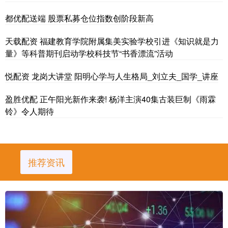
都优配送端 股票私募仓位指数创阶段新高
天载配资 福建教育学院附属集美实验学校引进《知识就是力
量》等科普期刊启动学校科技节“书香漂流”活动
悦配资 龙岗大讲堂 阳明心学与人生格局_刘立夫_国学_讲座
盈胜优配 正午阳光新作来袭! 杨洋主演40集古装巨制《雨霖
铃》令人期待
推荐资讯