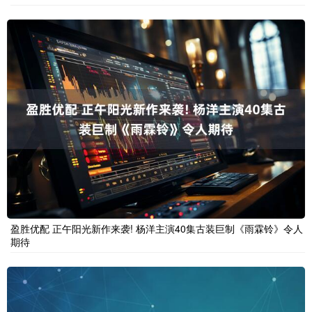
盈胜优配 正午阳光新作来袭! 杨洋主演40集古装巨制《雨霖铃》令人
期待