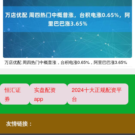
万店优配 周四热门中概普涨，台积电涨0.65%，阿里巴巴涨3.65%
恒汇证
实盘配资
2024十大正规配资平
券
app
台
友情链接：