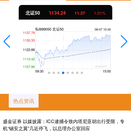
北证50
1134.24
11.37
1.01%
热点资讯
盛金证券 以媒披露：ICC逮捕令致内塔尼亚胡出行受限，专
机“锡安之翼”几近停飞，以总理办公室回应