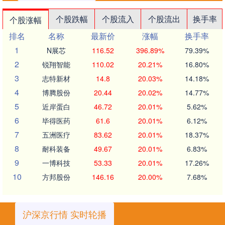
个股跌幅
个股流入
个股流出
换手率
个股涨幅
排名
名称
最新价
涨幅
换手率
1
N展芯
116.52
396.89%
79.39%
2
锐翔智能
110.02
20.21%
16.80%
3
志特新材
14.8
20.03%
14.18%
4
博腾股份
20.44
20.02%
14.77%
5
近岸蛋白
46.72
20.01%
5.62%
6
毕得医药
61.6
20.01%
6.12%
7
五洲医疗
83.62
20.01%
18.37%
8
耐科装备
49.67
20.01%
6.83%
9
一博科技
53.33
20.01%
17.26%
10
方邦股份
146.16
20.00%
7.68%
沪深京行情 实时轮播