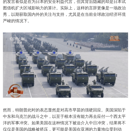
的发言看似是在为日本的安全利益代言，但其背后隐藏的却是日本试
图借机扩大区域影响力的算计。实际上，这样的言辞更像是一场政治
秀，以期获取国内外的关注与支持，尤其是在当前全球政治经济环境
严峻的情况下。
然而，特朗普此时的表态显然是对高市早苗的强硬回应。美国深陷于
中东和乌克兰的战斗之中，以至于根本没有能力再去应付一个西太平
洋的军事冲突。如果美国在这种情况下被迫介入中日冲突，结果将不
仅仅是美国的战略被挤压，更可能是美国在亚洲的力量地位受到动