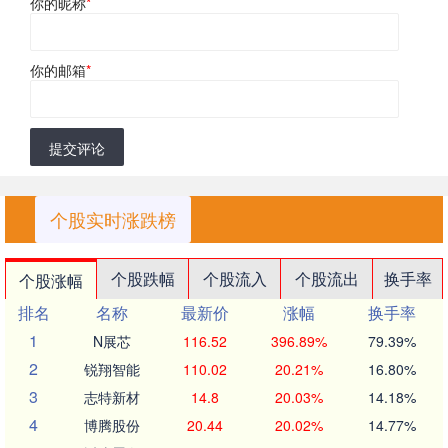
你的昵称
*
你的邮箱
*
提交评论
个股实时涨跌榜
个股跌幅
个股流入
个股流出
换手率
个股涨幅
排名
名称
最新价
涨幅
换手率
1
N展芯
116.52
396.89%
79.39%
2
锐翔智能
110.02
20.21%
16.80%
3
志特新材
14.8
20.03%
14.18%
4
博腾股份
20.44
20.02%
14.77%