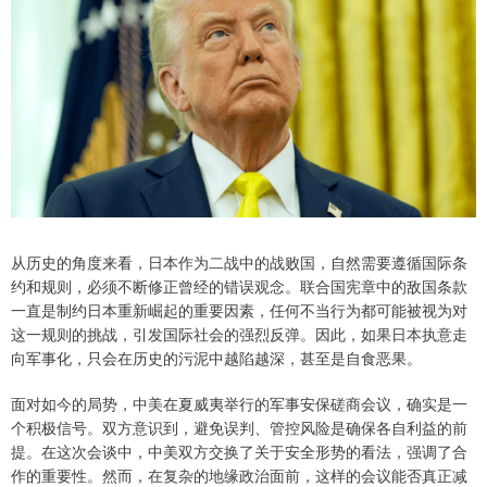
从历史的角度来看，日本作为二战中的战败国，自然需要遵循国际条
约和规则，必须不断修正曾经的错误观念。联合国宪章中的敌国条款
一直是制约日本重新崛起的重要因素，任何不当行为都可能被视为对
这一规则的挑战，引发国际社会的强烈反弹。因此，如果日本执意走
向军事化，只会在历史的污泥中越陷越深，甚至是自食恶果。
面对如今的局势，中美在夏威夷举行的军事安保磋商会议，确实是一
个积极信号。双方意识到，避免误判、管控风险是确保各自利益的前
提。在这次会谈中，中美双方交换了关于安全形势的看法，强调了合
作的重要性。然而，在复杂的地缘政治面前，这样的会议能否真正减