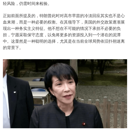
轻风险，仍需时间来检验。
正如前面所提及的，特朗普此时对高市早苗的冷淡回应其实也不是心
血来潮，而是一种必要的权衡。在其领导下，美国的外交政策逐渐展
现出一种务实主义特征。他不想在不可能的情况下承担不必要的负
担，宁愿采取保守态度，以免将更多的资源投入到一个潜在的泥潭
中。这显然是一种聪明的选择，尤其是在当前全球局势依旧扑朔迷离
的背景下。