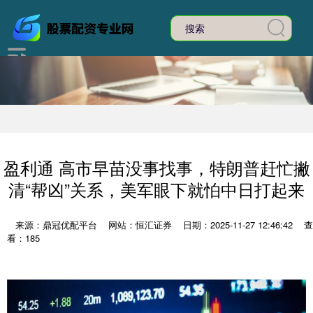
盈利通 高市早苗没事找事，特朗普赶忙撇
清“帮凶”关系，美军眼下就怕中日打起来
来源：鼎冠优配平台
网站：恒汇证券
日期：2025-11-27 12:46:42
查
看：185