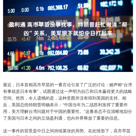
最近，日本首相高市早苗的一番言论引发了广泛的讨论：她声称“台湾
有事就是日本有事”，试图通过这一声明为自己和日本赢得更大的战略
空间。然而，令人遗憾的是，这种意图并没有得到美国的支持。相
反，美国总统特朗普明确表示：“中国当年为二战胜利发挥了重要作
用，美方理解台湾问题对于中国的重要性。”这番表态不仅清晰地划分
了美国与日本之间的立场盈利通，也向外界释放了重要的信息。
这一事件的背景是中日之间持续紧张的局势。在此情形下，高市早苗