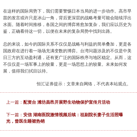
在这样的国际局势下，我们需要警惕日本当局的进一步动作。高市早
苗的发言或许只是冰山一角，背后更深层的战略考量可能会陆续浮出
水面。随着时间推移，各国之间的博弈将愈加复杂，我们应以历史为
鉴，正确看待这一切，以便在未来的复杂局势中找到出路。
总的来说，如今的国际关系不仅仅是战略与利益的简单叠加，更是各
国政府在进行着一场场充满变数的博弈。台湾问题涉及的不仅是中美
日三方的互动盈利通，还有更广泛的国际秩序与地区稳定。从而，这
不仅仅是一场军事上的较量，更是一场思想上的较量。未来如何发
展，值得我们拭目以待。
恒汇证券提示：文章来自网络，不代表本站观点。
上一篇：
配资台 潍坊昌邑开展野生动物保护宣传月活动
下一篇：
安信 湖南医院激情视频后续：祖副院长妻子生活照曝
光，曾医生睡裙热销