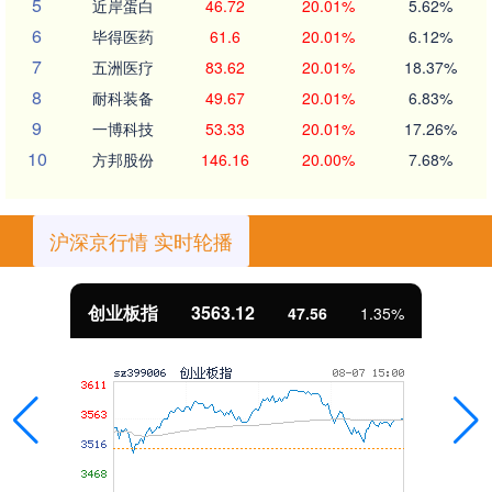
5
近岸蛋白
46.72
20.01%
5.62%
6
毕得医药
61.6
20.01%
6.12%
7
五洲医疗
83.62
20.01%
18.37%
8
耐科装备
49.67
20.01%
6.83%
9
一博科技
53.33
20.01%
17.26%
10
方邦股份
146.16
20.00%
7.68%
沪深京行情 实时轮播
基金指数
7242.10
12.30
0.17%