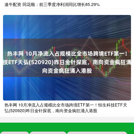
速牛配资 同花顺：前三季度净利润同比增长85.29%
热丰网 10月净流入占规模比全市场跨境ETF第一！恒生科技ETF天
弘(520920)昨日金针探底，南向资金疯狂涌入港股