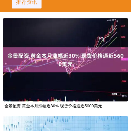
推荐资讯
金景配资 黄金本月涨幅近30% 现货价格逼近5600美元