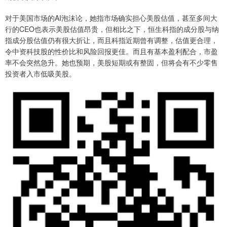
对于美国市场的AI泡沫论，她指市场确实担心美股估值，甚至多间大
行的CEO也表示美股估值昂贵，但相比之下，恒生科指的成分股与纳
指成分股估值仍有很大折让，而且科指近期曾有调整，估值更合理，
令中资科技股的性价比和风险回报更佳。而且有基本盈利配合，市盈
率不会突然急升。她也预期，美股短期或有整固，但将会有不少零售
投资者入市低吸美股。