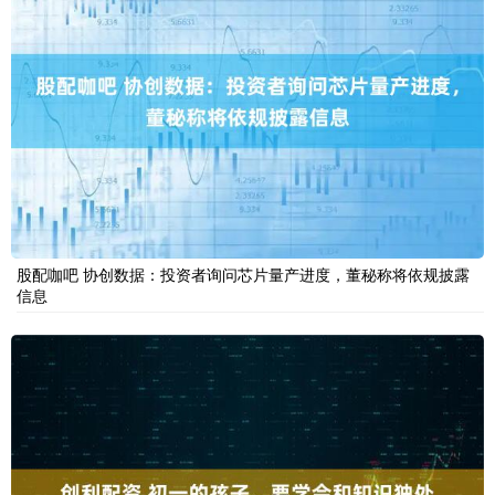
股配咖吧 协创数据：投资者询问芯片量产进度，董秘称将依规披露
信息