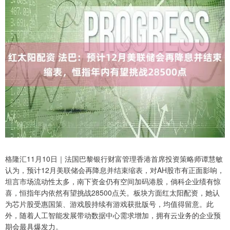
格隆汇11月10日｜法国巴黎银行财富管理香港首席投资策略师谭慧敏
认为，预计12月美联储会再降息并结束缩表，对AH股市有正面影响，
坦言市场流动性太多，南下资金仍有空间加码港股，倘科企业绩有惊
喜，恒指年内依然有望挑战28500点关。板块方面红太阳配资，她认
为芯片股受惠国策、游戏股持续有游戏获批版号，均值得留意。此
外，随着人工智能发展带动数据中心需求增加，拥有云业务的企业预
期会最具爆发力。