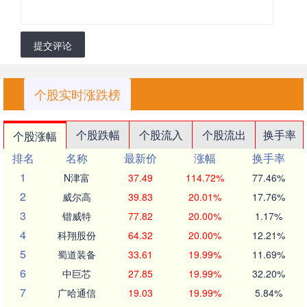
提交评论
个股实时涨跌榜
个股跌幅
个股流入
个股流出
换手率
个股涨幅
排名
名称
最新价
涨幅
换手率
1
N津富
37.49
114.72%
77.46%
2
威尔高
39.83
20.01%
17.76%
3
锴威特
77.82
20.00%
1.17%
4
科翔股份
64.32
20.00%
12.21%
5
蜀道装备
33.61
19.99%
11.69%
6
中巨芯
27.85
19.99%
32.20%
7
广哈通信
19.03
19.99%
5.84%