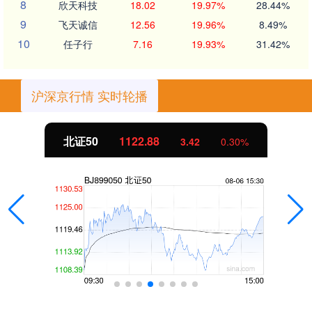
8
欣天科技
18.02
19.97%
28.44%
9
飞天诚信
12.56
19.96%
8.49%
10
任子行
7.16
19.93%
31.42%
沪深京行情 实时轮播
北证50
1122.88
3.42
0.30%