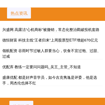
热点资讯
兴盛网 高露洁“心机商标”被撤销，常态化整治戳破投机套路
德恒财富 科技主线“王者归来”上周股票型ETF增超670亿元
领航配资 谷雨时节过敏人群要当心，饮食不宜过饱、过甜、
过咸
优配库 教练一定要问问题吗_吴王_主管_不知道
盛康优配 都是好声音学员，如今吉克隽逸是评委，他是选
手，周杰伦也捧不红