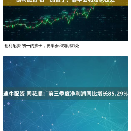
创利配资 初一的孩子，要学会和知识独处