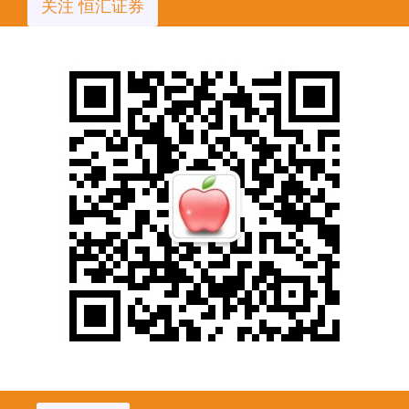
关注 恒汇证券