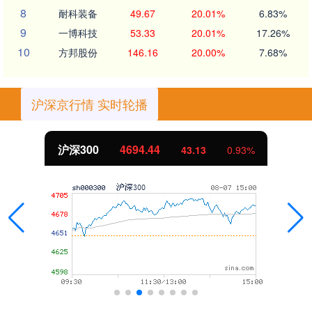
8
耐科装备
49.67
20.01%
6.83%
9
一博科技
53.33
20.01%
17.26%
10
方邦股份
146.16
20.00%
7.68%
沪深京行情 实时轮播
沪深300
4694.44
43.13
0.93%