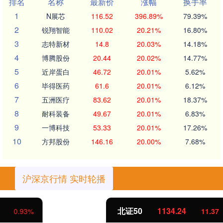
排名
名称
最新价
涨幅
换手率
1
N展芯
116.52
396.89%
79.39%
2
锐翔智能
110.02
20.21%
16.80%
3
志特新材
14.8
20.03%
14.18%
4
博腾股份
20.44
20.02%
14.77%
5
近岸蛋白
46.72
20.01%
5.62%
6
毕得医药
61.6
20.01%
6.12%
7
五洲医疗
83.62
20.01%
18.37%
8
耐科装备
49.67
20.01%
6.83%
9
一博科技
53.33
20.01%
17.26%
10
方邦股份
146.16
20.00%
7.68%
沪深京行情 实时轮播
北证50
1134.24
11.37
1.01%