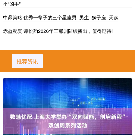
个“凶手”
中鼎策略 优秀一辈子的三个星座男_男生_狮子座_天赋
赤盈配资 谭松韵2026年三部剧陆续播出，值得期待!
推荐资讯