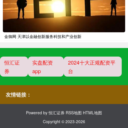
金御网 天津以金融创新服务科技和产业创新
恒汇证
实盘配资
2024十大正规配资平
券
app
台
友情链接：
Powered by
恒汇证券
RSS地图
HTML地图
Copyright
© 2023-2026