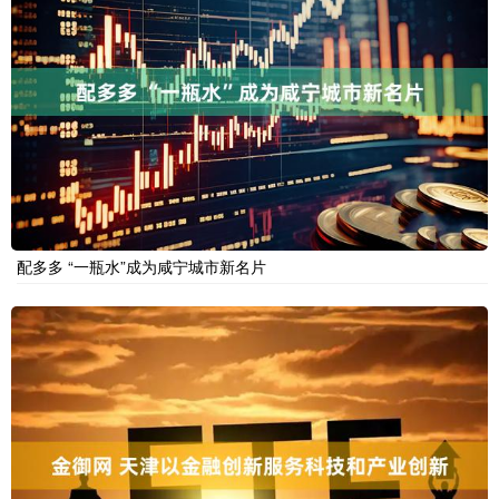
配多多 “一瓶水”成为咸宁城市新名片