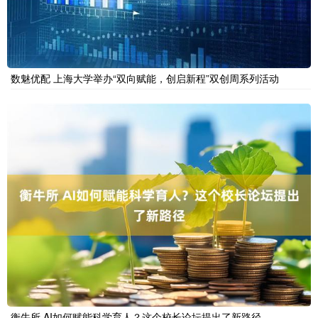
数魅优配 上海大学举办“双向赋能，创启新程”双创周系列活动
衡牛所 AI如何赋能科学育人？这个校长论坛提出了新路径