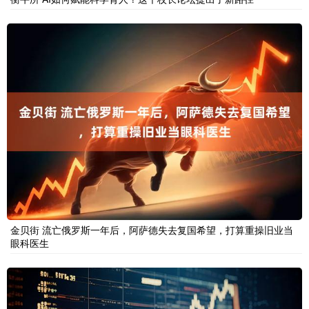
金贝街 流亡俄罗斯一年后，阿萨德失去复国希望，打算重操旧业当
眼科医生