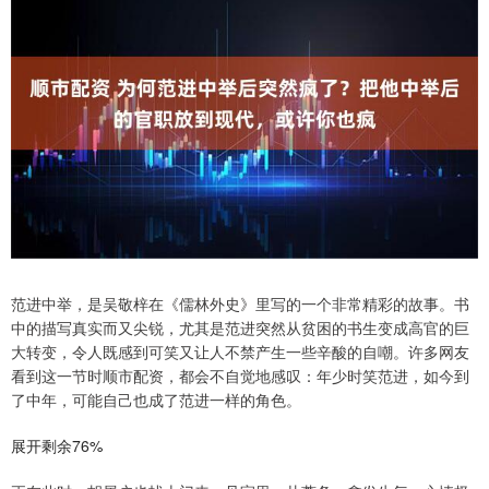
范进中举，是吴敬梓在《儒林外史》里写的一个非常精彩的故事。书
中的描写真实而又尖锐，尤其是范进突然从贫困的书生变成高官的巨
大转变，令人既感到可笑又让人不禁产生一些辛酸的自嘲。许多网友
看到这一节时顺市配资，都会不自觉地感叹：年少时笑范进，如今到
了中年，可能自己也成了范进一样的角色。
展开剩余76%